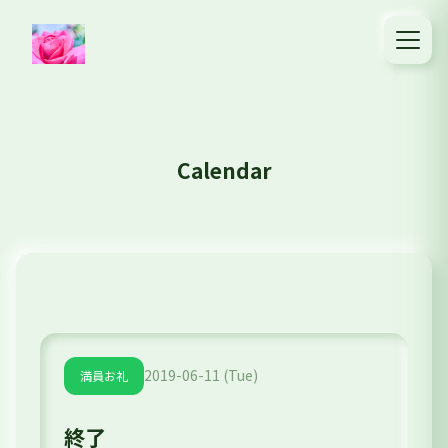
Calendar
2019-06-11 (Tue)
満員お礼
終了