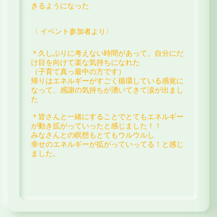
きるようになった
〈 イベント参加者より〉
＊久しぶりに考えない時間があって、
自分にだ
け目を向けて楽な気持ちになれた
（子育て真っ最中の方です）
帰りはエネルギーがすごく循環している感覚に
なって、
感謝の気持ちが湧いてきて涙が出まし
た
＊皆さんと一緒にすることでとてもエネルギー
が動き
拡がっていったと感じました！！
みなさんとの瞑想もとてもウルウルし
幸せのエネルギーが拡がっていってる！と感じ
ました。