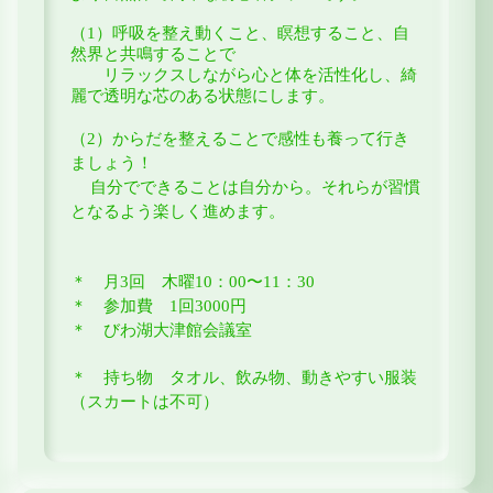
（1）呼吸を整え動くこと、瞑想すること、自
然界と共鳴することで
リラックスしながら心と体を活性化し、
綺
麗で透明な芯のある状態にします。
（2）からだを整えることで感性も養って行き
ましょう！
自分でできることは自分から。それらが
習慣
となるよう楽しく進めます。
＊ 月3回 木曜10：00〜11：30
＊ 参加費 1回3000円
＊ びわ湖大津館会議室
＊ 持ち物 タオル、飲み物、動きやすい服装
（スカートは不可）