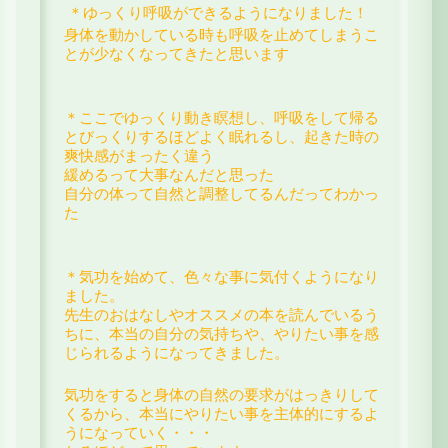
＊ゆっくり呼吸ができるようになりました！
身体を動かしている時も呼吸を止めてしまうこ
とが
少なくなってきたと思います
＊ここでゆっくり動き瞑想し、呼吸をして帰る
と
びっくりするほどよく眠れるし、
起きた時の
爽快感がまったく違う
緩めるって大事なんだと思った
自分の体って自然と調整してるんだってわかっ
た
＊気功を始めて、色々な事に気付くようになり
ました。
先生のおはなしやオススメの本を読んでいるう
ちに、
本当の自分の気持ちや、やりたい事を
感
じられるようになってきました。
気功をすると身体の自然の要求がはっきりして
くるから、
本当にやりたい事を主体的にするよ
うになっていく・・・