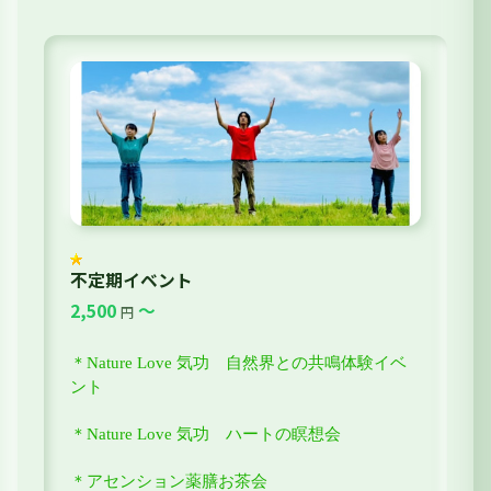
不定期イベント
2,500
～
円
＊Nature Love 気功 自然界との共鳴体験イベ
ント
＊Nature Love 気功 ハートの瞑想会
＊アセンション薬膳お茶会