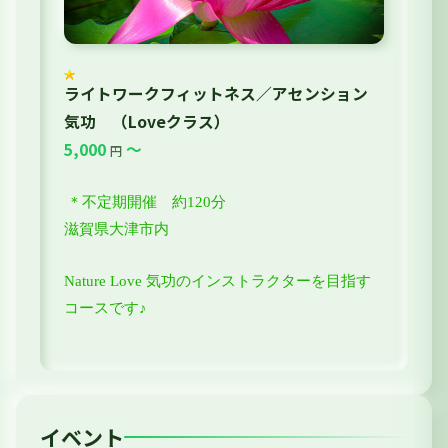
ライトワークフィットネス／アセンション
気功 （Loveクラス）
5,000
～
円
＊不定期開催 約120分
滋賀県大津市内
Nature Love 気功のインストラクターを目指す
コースです♪
イベント