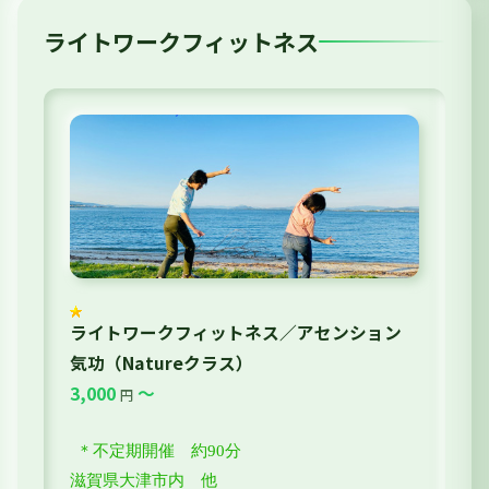
ライトワークフィットネス
ライトワークフィットネス／アセンション
気功（Natureクラス）
3,000
～
円
＊不定期開催 約90分
滋賀県大津市内 他