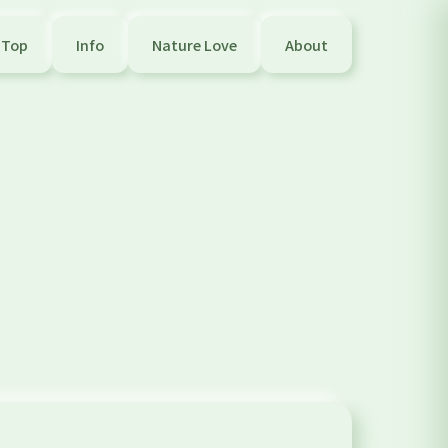
Top
Info
Nature Love
About