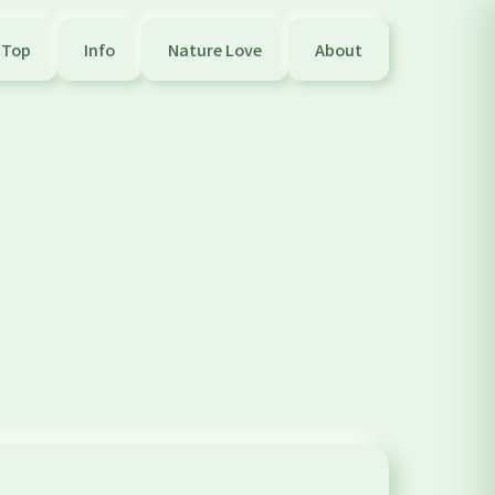
Top
Info
Nature Love
About