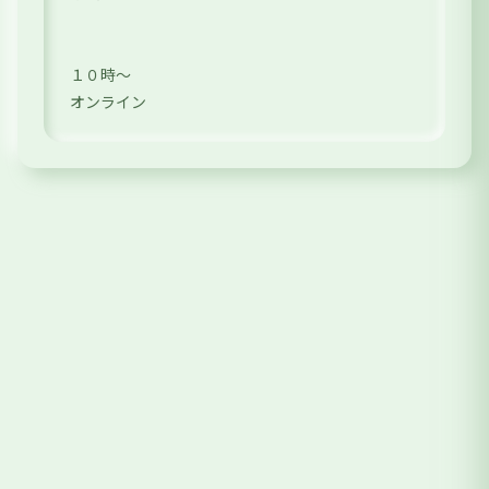
１０時〜
オンライン