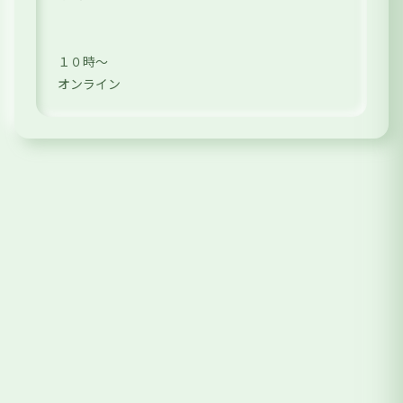
１０時〜
オンライン