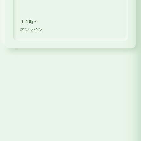
１４時〜
オンライン