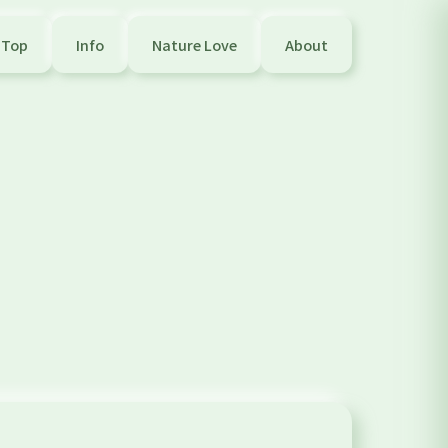
Top
Info
Nature Love
About