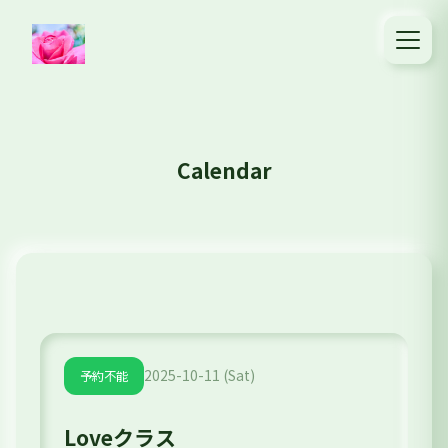
Calendar
2025-10-11 (Sat)
予約不能
Loveクラス