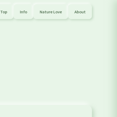
Top
Info
Nature Love
About