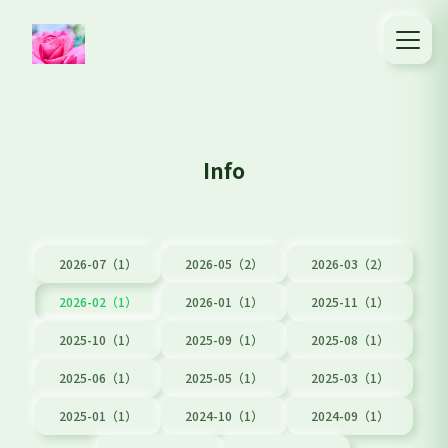
Info
2026-07（1）
2026-05（2）
2026-03（2）
2026-02（1）
2026-01（1）
2025-11（1）
2025-10（1）
2025-09（1）
2025-08（1）
2025-06（1）
2025-05（1）
2025-03（1）
2025-01（1）
2024-10（1）
2024-09（1）