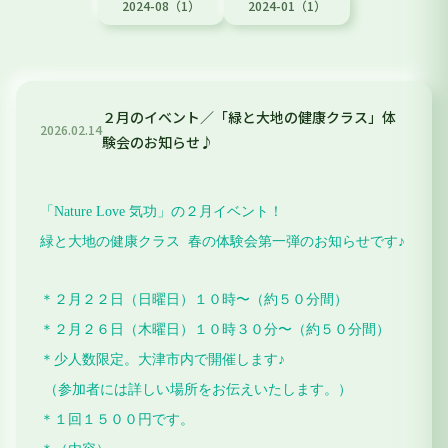
2024-08（1）
2024-01（1）
２月のイベント／「緑と大地の健康クラス」体
2026
.
02
.
14
験会のお知らせ♪
「Nature Love 気功」の２月イベント！
緑と大地の健康クラス
春の体験会第一弾のお知らせです♪
＊２月２２日（日曜日）１０時〜（約５０分間）
＊２月２６日（木曜日）１０時３０分〜（約５０分間）
＊少人数限定。大津市内で開催します♪
（参加者には詳しい場所をお伝えいたします。）
＊１回１５００円です。