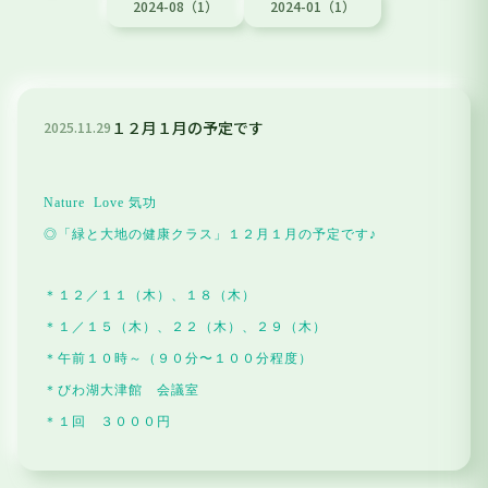
2024-08（1）
2024-01（1）
１２月１月の予定です
2025
.
11
.
29
Nature Love 気功
◎「緑と大地の健康クラス」１２月１月の予定です♪
＊１２／１１（木）、１８（木）
＊１／１５（木）、２２（木）、２９（木）
＊午前１０時～（９０分〜１００分程度）
＊びわ湖大津館 会議室
＊１回 ３０００円