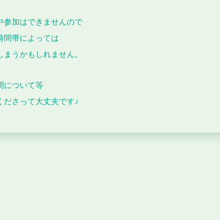
途中参加はできませんので
時間帯によっては
しまうかもしれません。
間について等
くださって大丈夫です♪