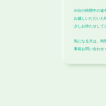
45分の時間中の
お越しいただいた
少しお待たせして
気になる方は、時
事前お問い合わせ