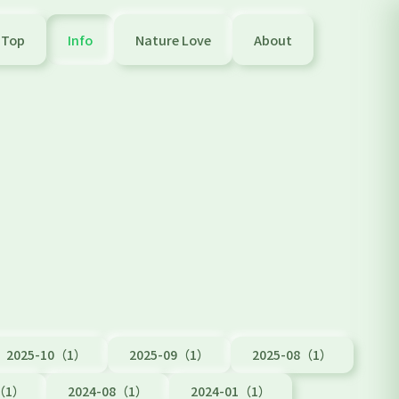
Top
Info
Nature Love
About
2025-10（1）
2025-09（1）
2025-08（1）
9（1）
2024-08（1）
2024-01（1）