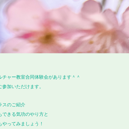
ルチャー教室合同体験会があります＾＾
ご参加いただけます。
ラスのご紹介
もできる気功のやり方と
もやってみましょう！