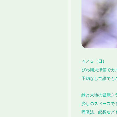
４／５（日）
びわ湖大津館でカ
予約なしで誰でも
緑と大地の健康ク
少しのスペースで
呼吸法、瞑想など